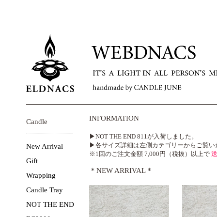
INFORMATION
Candle
▶NOT THE END 811が入荷しました。
▶各サイズ詳細は左側カテゴリーからご覧い
New Arrival
※1回のご注文金額 7,000円（税抜）以上で
Gift
＊NEW ARRIVAL＊
Wrapping
Candle Tray
NOT THE END