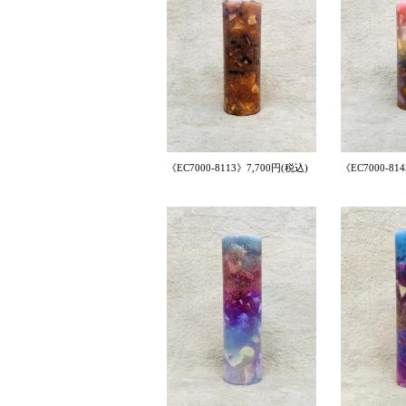
《EC7000-8113》7,700円(税込)
《EC7000-81