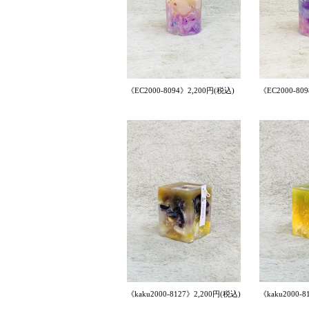
《EC2000-8094》2,200円(税込)
《EC2000-80
《kaku2000-8127》2,200円(税込)
《kaku2000-