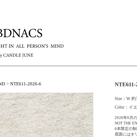
ND
>
NTE611-2026-6
NTE611-
Size：W 約
Color：
2026年6月
NOT THE
6本限定の
底面にはオ