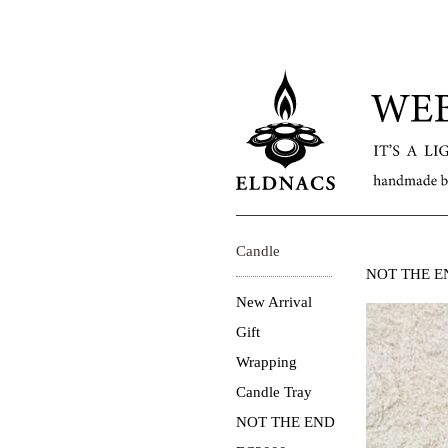
Candle
NOT THE E
New Arrival
Gift
Wrapping
Candle Tray
NOT THE END