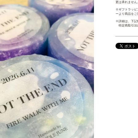
更は承れません
※ギフトラッピン
ーより商品をご
※詳細は、下記
特定商取引法