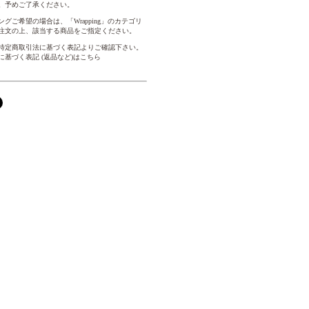
。予めご了承ください。
グご希望の場合は、「Wrapping」のカテゴリ
注文の上、該当する商品をご指定ください。
特定商取引法に基づく表記よりご確認下さい。
に基づく表記 (返品など)はこちら