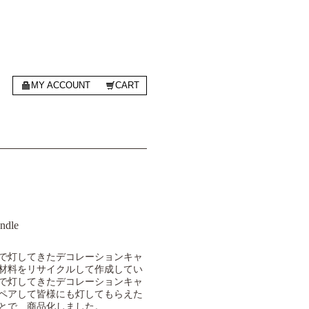
MY ACCOUNT
CART
ndle
で灯してきたデコレーションキャ
材料をリサイクルして作成してい
で灯してきたデコレーションキャ
ペアして皆様にも灯してもらえた
とで、商品化しました。