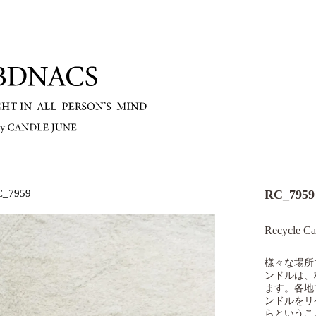
C_7959
RC_7959
Recycle Ca
様々な場所
ンドルは、
ます。各地
ンドルをリ
らというこ