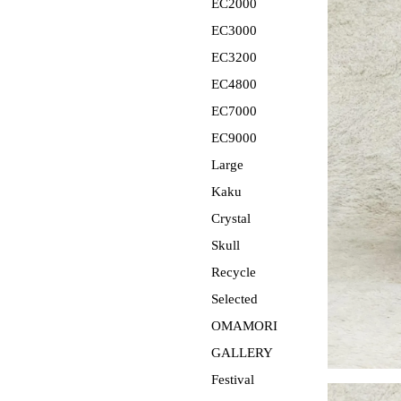
EC2000
EC3000
EC3200
EC4800
EC7000
EC9000
Large
Kaku
Crystal
Skull
Recycle
Selected
OMAMORI
GALLERY
Festival