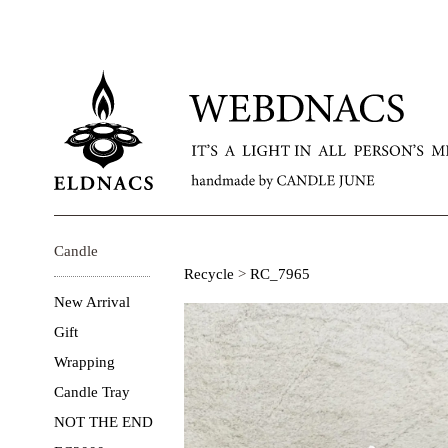
Candle
Recycle
>
RC_7965
New Arrival
Gift
Wrapping
Candle Tray
NOT THE END