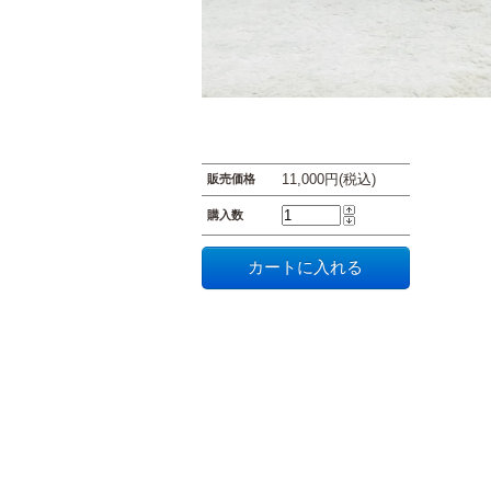
11,000円(税込)
販売価格
購入数