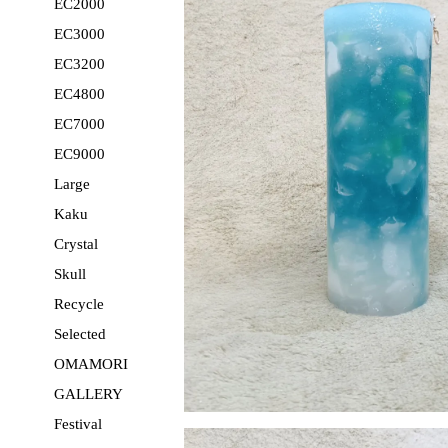
EC2000
EC3000
EC3200
EC4800
EC7000
EC9000
Large
Kaku
Crystal
Skull
Recycle
Selected
OMAMORI
GALLERY
Festival