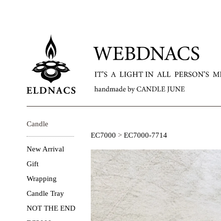
Candle
EC7000
>
EC7000-7714
New Arrival
Gift
Wrapping
Candle Tray
NOT THE END