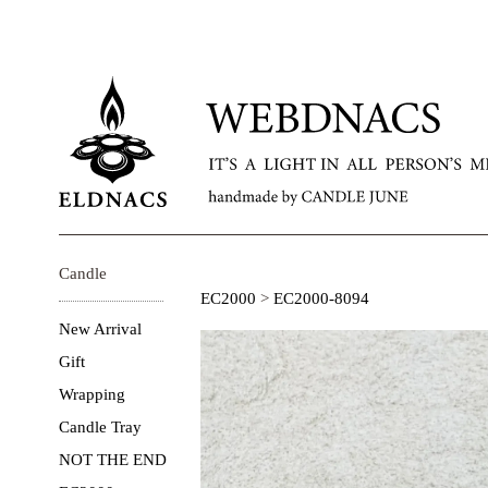
Candle
EC2000
>
EC2000-8094
New Arrival
Gift
Wrapping
Candle Tray
NOT THE END