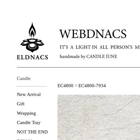
Candle
EC4800
>
EC4800-7934
New Arrival
Gift
Wrapping
Candle Tray
NOT THE END