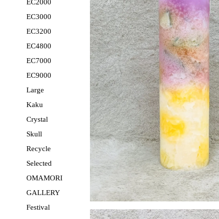
EC2000
EC3000
EC3200
EC4800
EC7000
EC9000
Large
Kaku
Crystal
Skull
Recycle
Selected
OMAMORI
GALLERY
Festival