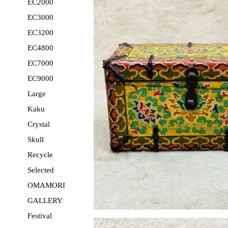
EC2000
EC3000
EC3200
EC4800
EC7000
EC9000
Large
Kaku
Crystal
Skull
Recycle
Selected
OMAMORI
GALLERY
Festival