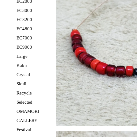
EC2000
EC3000
EC3200
EC4800
EC7000
EC9000
Large
Kaku
Crystal
Skull
Recycle
Selected
OMAMORI
GALLERY
Festival