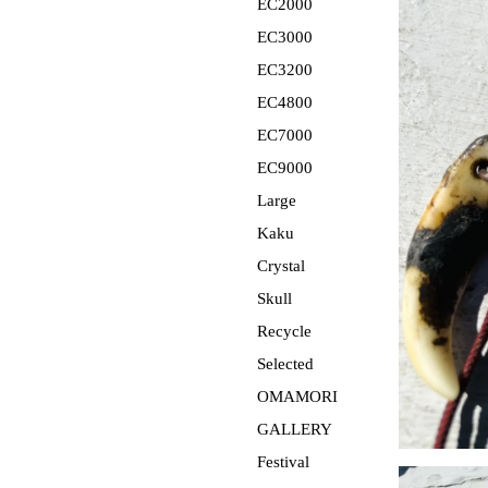
EC2000
EC3000
EC3200
EC4800
EC7000
EC9000
Large
Kaku
Crystal
Skull
Recycle
Selected
OMAMORI
GALLERY
Festival