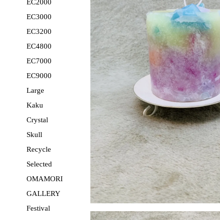
EC2000
EC3000
EC3200
EC4800
EC7000
EC9000
Large
Kaku
Crystal
Skull
Recycle
Selected
OMAMORI
GALLERY
Festival