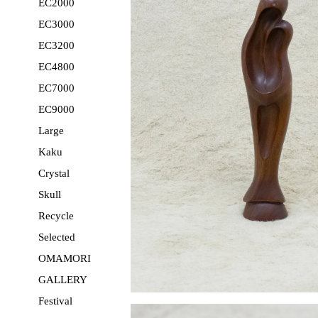
EC2000
EC3000
EC3200
EC4800
EC7000
EC9000
Large
Kaku
Crystal
Skull
Recycle
Selected
OMAMORI
GALLERY
Festival