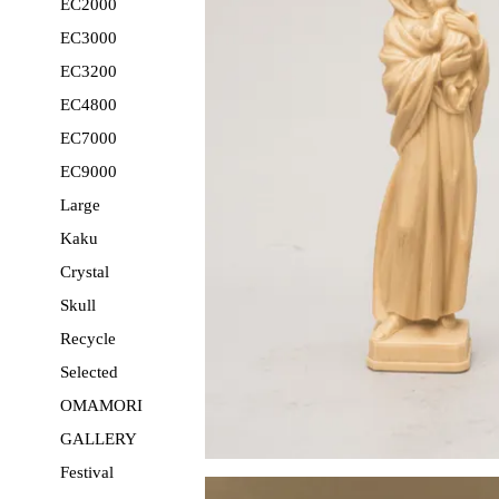
EC2000
EC3000
EC3200
EC4800
EC7000
EC9000
Large
Kaku
Crystal
Skull
Recycle
Selected
OMAMORI
GALLERY
Festival