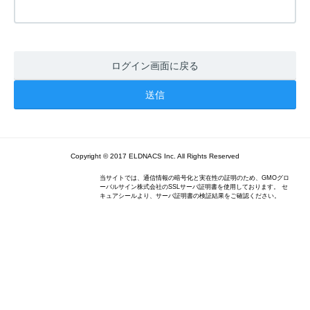
ログイン画面に戻る
Copyright © 2017 ELDNACS Inc. All Rights Reserved
当サイトでは、通信情報の暗号化と実在性の証明のため、GMOグロ
ーバルサイン株式会社のSSLサーバ証明書を使用しております。 セ
キュアシールより、サーバ証明書の検証結果をご確認ください。